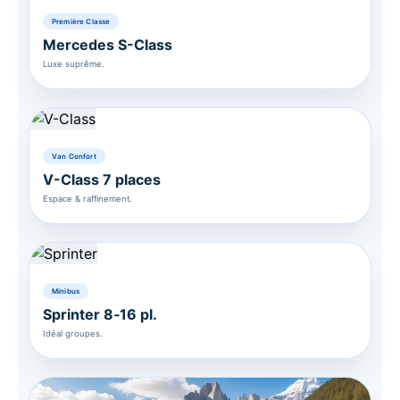
Première Classe
Mercedes S-Class
Luxe suprême.
Van Confort
V-Class 7 places
Espace & raffinement.
Minibus
Sprinter 8‑16 pl.
Idéal groupes.