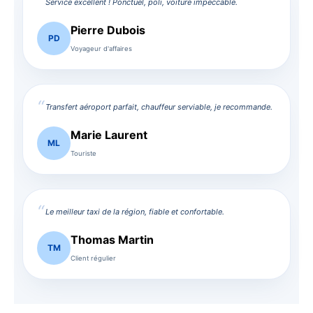
Service excellent ! Ponctuel, poli, voiture impeccable.
Pierre Dubois
PD
Voyageur d'affaires
Transfert aéroport parfait, chauffeur serviable, je recommande.
Marie Laurent
ML
Touriste
Le meilleur taxi de la région, fiable et confortable.
Thomas Martin
TM
Client régulier