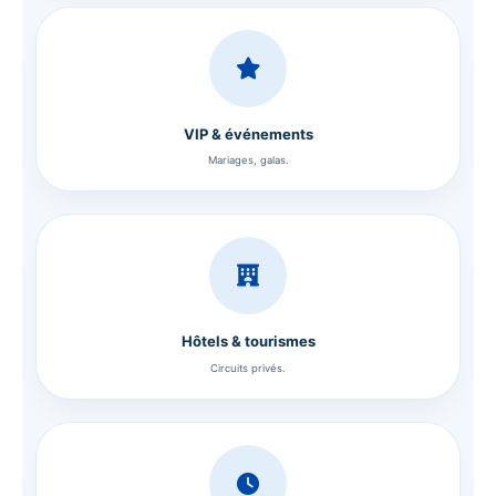
VIP & événements
Mariages, galas.
Hôtels & tourismes
Circuits privés.