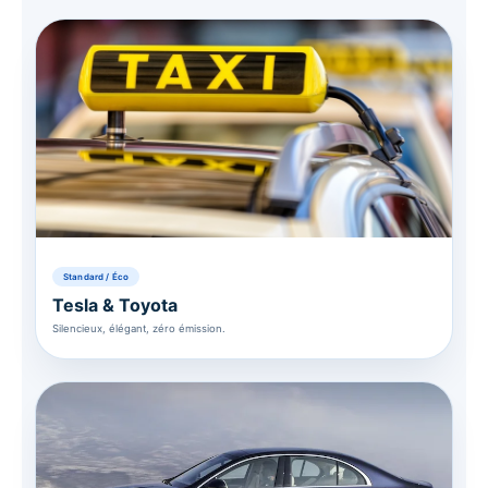
Standard / Éco
Tesla & Toyota
Silencieux, élégant, zéro émission.