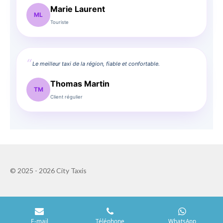
Marie Laurent
ML
Touriste
Le meilleur taxi de la région, fiable et confortable.
Thomas Martin
TM
Client régulier
© 2025 - 2026 City Taxis
E-mail
Téléphone
WhatsApp