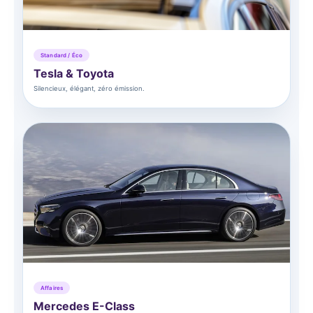
Standard / Éco
Tesla & Toyota
Silencieux, élégant, zéro émission.
Affaires
Mercedes E-Class