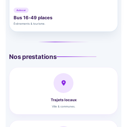
Autocar
Bus 16‑49 places
Événements & tourisme.
Nos prestations
Trajets locaux
Ville & communes.