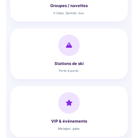
Groupes / navettes
V-Class, Sprinter, bus.
Stations de ski
Porte-à-porte.
VIP & événements
Mariages, galas.