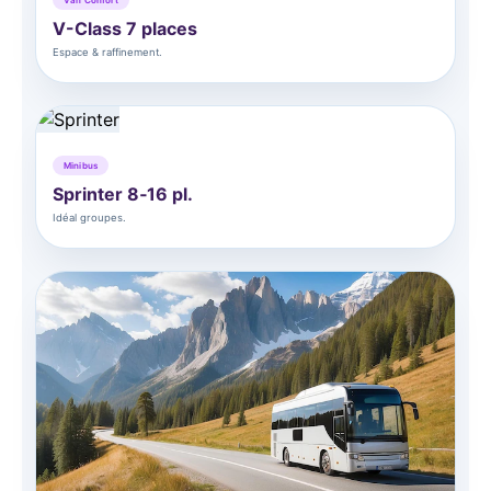
V-Class 7 places
Espace & raffinement.
Minibus
Sprinter 8‑16 pl.
Idéal groupes.