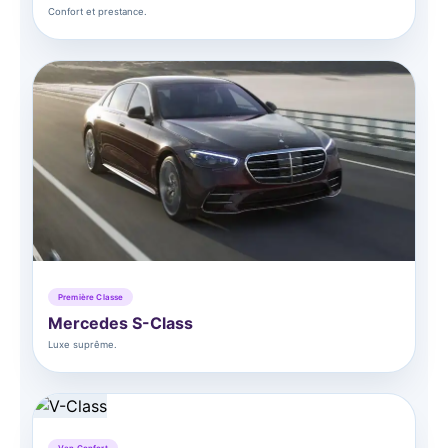
Confort et prestance.
Première Classe
Mercedes S-Class
Luxe suprême.
Van Confort