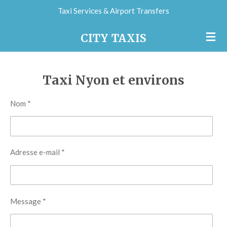
Taxi Services & Airport Transfers
Passer
au
CITY
TAXIS
contenu
principal
Taxi Nyon et environs
Nom *
Adresse e-mail *
Message *