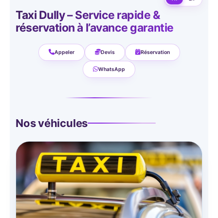
Taxi Dully – Service rapide &
réservation à l’avance garantie
Appeler
Devis
Réservation
WhatsApp
Nos véhicules