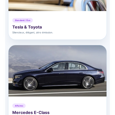
Standard / Éco
Tesla & Toyota
Silencieux, élégant, zéro émission.
Affaires
Mercedes E-Class