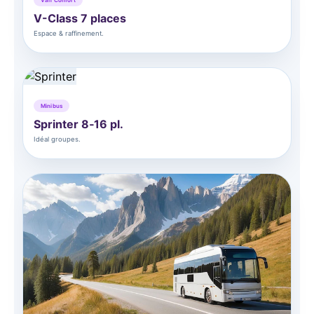
V-Class 7 places
Espace & raffinement.
Minibus
Sprinter 8‑16 pl.
Idéal groupes.