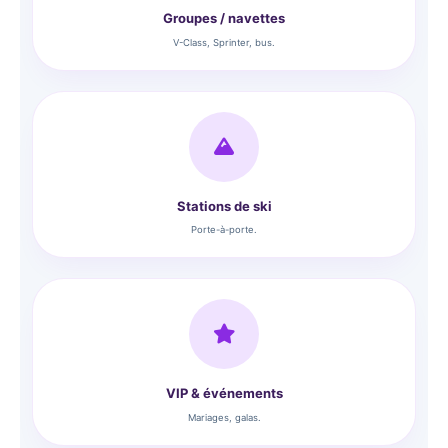
Groupes / navettes
V-Class, Sprinter, bus.
Stations de ski
Porte-à-porte.
VIP & événements
Mariages, galas.