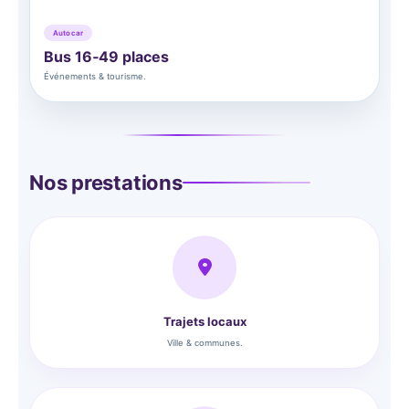
Autocar
Bus 16‑49 places
Événements & tourisme.
Nos prestations
Trajets locaux
Ville & communes.