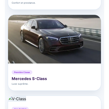
Confort et prestance.
Première Classe
Mercedes S-Class
Luxe suprême.
Van Confort