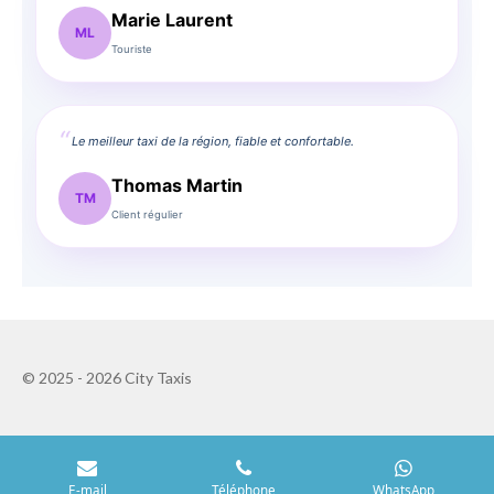
Marie Laurent
ML
Touriste
Le meilleur taxi de la région, fiable et confortable.
Thomas Martin
TM
Client régulier
© 2025 - 2026 City Taxis
E-mail
Téléphone
WhatsApp